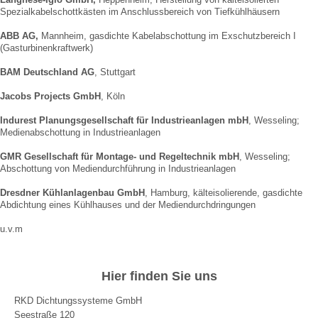
Spezialkabelschottkästen im Anschlussbereich von Tiefkühlhäusern
ABB AG,
Mannheim, gasdichte Kabelabschottung im Exschutzbereich I
(Gasturbinenkraftwerk)
BAM Deutschland AG
, Stuttgart
Jacobs Projects GmbH
, Köln
Indurest Planungsgesellschaft für Industrieanlagen mbH
, Wesseling;
Medienabschottung in Industrieanlagen
GMR Gesellschaft für Montage- und Regeltechnik mbH
, Wesseling;
Abschottung von Mediendurchführung in Industrieanlagen
Dresdner Kühlanlagenbau GmbH
, Hamburg, kälteisolierende, gasdichte
Abdichtung eines Kühlhauses und der Mediendurchdringungen
u.v.m
Hier finden Sie uns
RKD Dichtungssysteme GmbH
Seestraße 120