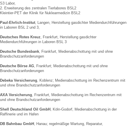
S3 Labor,
2. Erweiterung des zentralen Tierlabores BSL2
Kleintier-PET der Klinik für Nuklearmedizin BSL2
Paul-Ehrlich-Institut
, Langen, Herstellung gasdichter Mediendurchführungen
in Laboren BSL 2 und 3,
Deutsches Rotes Kreuz
, Frankfurt, Herstellung gasdichter
Mediendurchführungen in Laboren BSL 3
Deutsche Bundesbank
, Frankfurt, Medienabschottung mit und ohne
Brandschutzanforderungen
Deutsche Börse AG
, Frankfurt; Medienabschottung mit und ohne
Brandschutzanforderungen
Debeka Versicherung
, Koblenz; Medienabschottung im Rechenzentrum mit
und ohne Brandschutzanforderungen
AXA Versicherung
, Frankfurt, Medienabschottung im Rechenzentrum mit
und ohne Brandschutzanforderungen
Shell Deutschland Oil GmbH
, Köln-Godorf, Medienabschottung in der
Raffinerie und im Hafen
DB Bahnbau GmbH
, Hanau; regelmäßige Wartung, Reparatur,