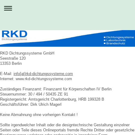
RKD Dichtungssysteme GmbH
Seestraße 120
13353 Berlin
E-Mail:
info
[at]
rkd-dichtungssysteme.com
Internet: www.rkd-dichtungssysteme.com
Zuständiges Finanzamt: Finanzamt für Körperschaften IV Berlin
Steuernummer: 30 / 494 / 50435 ZE 91
Registergericht: Amtsgericht Charlottenburg, HRB 199328 B
Geschäftsführer: Dirk Ulrich Magerl
Keine Abmahnung ohne vorherigen Kontakt !
Sollte irgendwelcher Inhalt oder die designtechnische Gestaltung einzelner
Seiten oder Teile dieses Onlineportals fremde Rechte Dritter oder gesetzliche