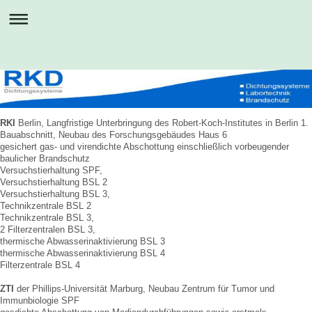
RKI
Berlin, Langfristige Unterbringung des Robert-Koch-Institutes in Berlin 1.
Bauabschnitt, Neubau des Forschungsgebäudes Haus 6
gesichert gas- und virendichte Abschottung einschließlich vorbeugender
baulicher Brandschutz
Versuchstierhaltung SPF,
Versuchstierhaltung BSL 2
Versuchstierhaltung BSL 3,
Technikzentrale BSL 2
Technikzentrale BSL 3,
2 Filterzentralen BSL 3,
thermische Abwasserinaktivierung BSL 3
thermische Abwasserinaktivierung BSL 4
Filterzentrale BSL 4
ZTI
der Phillips-Universität Marburg, Neubau Zentrum für Tumor und
Immunbiologie SPF